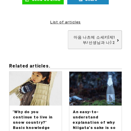
List of articles
마음 나츠메 소세키(제1
부/선생님과 나) 2
Related articles.
'Why do you
An easy-to-
continue to live in
understand
snow country?'
explanation of why
Basic knowledge
Niigata's sake is so