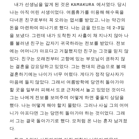
내가 선생님을 알게 된 것은
KAMAKURA
에서였다. 당시
나는 아직 어린 서생이었다. 여름휴가를 이용해 해수욕을
다녀온 친구로부터 꼭 오라는 엽서를 받았고, 나는 약간의
돈을 마련하여 떠나기로 했다. 나는 금을 만드는 데 2~3일
을 보냈다. 그런데 내가 도착한 지 사흘이 채 지나지 않아 나
를 불러낸 친구는 갑자기 귀국하라는 전보를 받았다. 전보
에는 어머니가 아프다고 거절했지만 친구는 그것을 믿지 않
았다. 친구는 오래전부터 고향에 있는 부모님이 권하지 않
는 결혼을 강요당하고 있었다. 그는 현대의 관습으로 볼 때
결혼하기에는 나이가 너무 어렸다. 게다가 정작 당사자가
마음에 들지 않았다. 그래서 여름방학에 당연히 돌아가야
할 곳을 일부러 피해서 도쿄 근처에서 놀고 있었던 것이다.
그는 나에게 전보를 보여주며 어떻게 하면 좋을지 상담을
했다. 나는 어떻게 해야 할지 몰랐다. 그러나 사실 그의 어머
니가 아프다면 그는 당연히 돌아가야 하는 것이었다. 그래
서 그는 결국 돌아가기로 했다. 모처럼 온 나는 혼자 남겨졌
다.