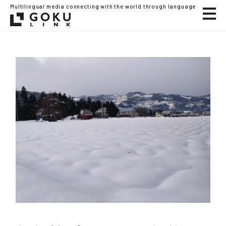
Multilingual media connecting with the world through language