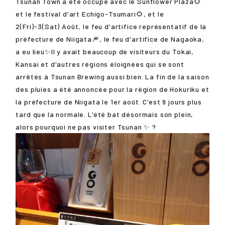
Tsunan Town a été occupé avec le Sunflower Plaza🌻
et le festival d'art Echigo-Tsumari🌻, et le
2(Fri)-3(Sat) Août, le feu d'artifice représentatif de la
préfecture de Niigata🎆, le feu d'artifice de Nagaoka,
a eu lieu✨Il y avait beaucoup de visiteurs du Tokai,
Kansai et d'autres régions éloignées qui se sont
arrêtés à Tsunan Brewing aussi bien. La fin de la saison
des pluies a été annoncée pour la région de Hokuriku et
la préfecture de Niigata le 1er août. C'est 9 jours plus
tard que la normale. L'été bat désormais son plein,
alors pourquoi ne pas visiter Tsunan ✨ ?