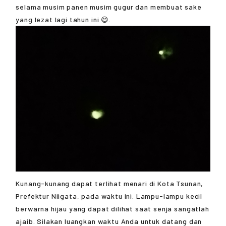
selama musim panen musim gugur dan membuat sake
yang lezat lagi tahun ini 😄.
Kunang-kunang dapat terlihat menari di Kota Tsunan,
Prefektur Niigata, pada waktu ini. Lampu-lampu kecil
berwarna hijau yang dapat dilihat saat senja sangatlah
ajaib. Silakan luangkan waktu Anda untuk datang dan