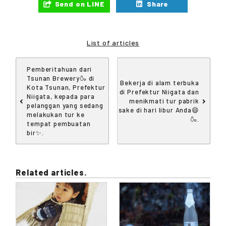
Send on LINE
Share
List of articles
Pemberitahuan dari
Tsunan Brewery🍶 di
Bekerja di alam terbuka
Kota Tsunan, Prefektur
di Prefektur Niigata dan
Niigata, kepada para
menikmati tur pabrik
pelanggan yang sedang
sake di hari libur Anda😄
melakukan tur ke
🍶.
tempat pembuatan
bir✨.
Related articles.