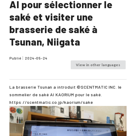
AI pour sélectionner le
saké et visiter une
brasserie de saké à
Tsunan, Niigata
Publié：
2024-05-24
View in other languages
La brasserie Tsunan a introduit ©SCENTMATIC INC. le
sommelier de saké AI KAORIUM pour le saké.
https://scentmatic.co.jp/kaorium/sake