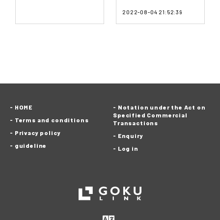
2022-08-04 21:52:39
HOME
Notation under the Act on
Specified Commercial
Terms and conditions
Transactions
Privacy policy
Enquiry
guideline
Log in