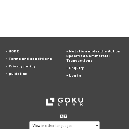
HOME
Notation under the Act on
Specified Commercial
Terms and conditions
Transactions
Privacy policy
Enquiry
guideline
Log in