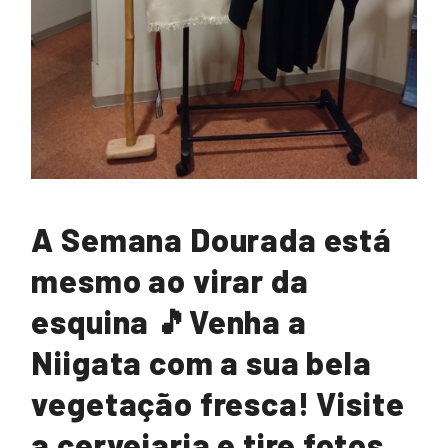
A Semana Dourada está
mesmo ao virar da
esquina 🎵Venha a
Niigata com a sua bela
vegetação fresca! Visite
a cervejaria e tire fotos