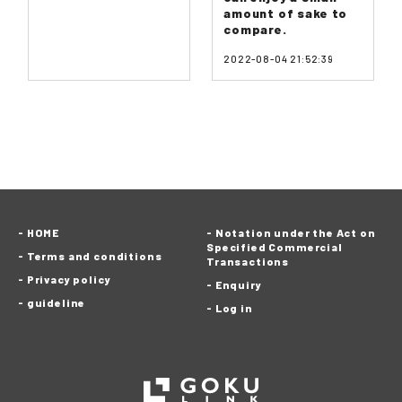
amount of sake to
compare.
2022-08-04 21:52:39
HOME
Notation under the Act on
Specified Commercial
Terms and conditions
Transactions
Privacy policy
Enquiry
guideline
Log in