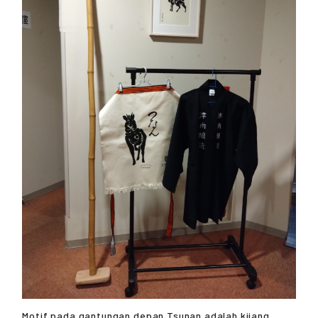
Motif pada gantungan depan Tsunan adalah kijang