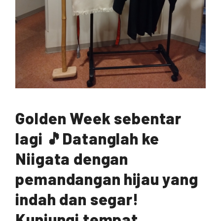
Golden Week sebentar
lagi 🎵Datanglah ke
Niigata dengan
pemandangan hijau yang
indah dan segar!
Kunjungi tempat