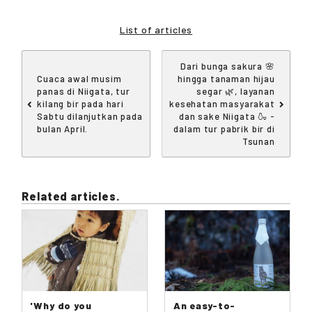
List of articles
Dari bunga sakura 🌸
Cuaca awal musim
hingga tanaman hijau
panas di Niigata, tur
segar 🌿, layanan
kilang bir pada hari
kesehatan masyarakat
Sabtu dilanjutkan pada
dan sake Niigata 🍶 -
bulan April.
dalam tur pabrik bir di
Tsunan
Related articles.
'Why do you
An easy-to-