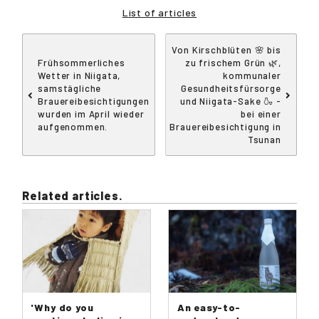
List of articles
Von Kirschblüten 🌸 bis
Frühsommerliches
zu frischem Grün 🌿,
Wetter in Niigata,
kommunaler
samstägliche
Gesundheitsfürsorge
Brauereibesichtigungen
und Niigata-Sake 🍶 -
wurden im April wieder
bei einer
aufgenommen.
Brauereibesichtigung in
Tsunan
Related articles.
'Why do you
An easy-to-