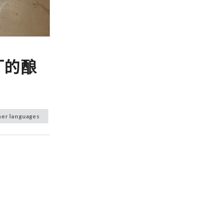
厂的酿
her languages