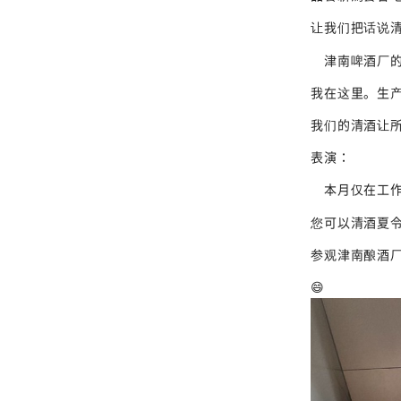
让我们把话说
津南啤酒厂的
我在这里。生
我们的清酒让
表演：
本月仅在工作
您可以清酒夏
参观津南酿酒
😄