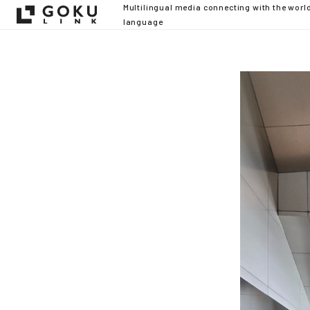
Multilingual media connecting with the worl
language