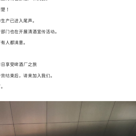
清楚！
生产已进入尾声。
产部门也在开展清酒宣传活动。
所有人都满意。
日享受啤酒厂之旅
令营结束后，请来加入我们。
厂。