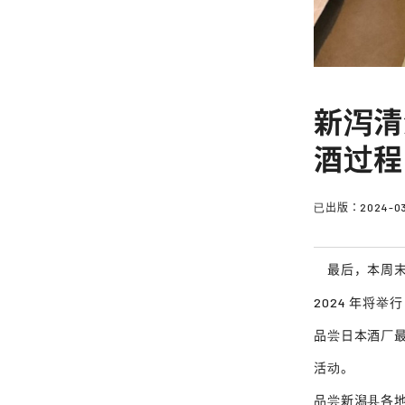
新泻清
酒过程
已出版：
2024-0
最后，本周末
2024 年将举
品尝日本酒厂
活动。
品尝新潟县各