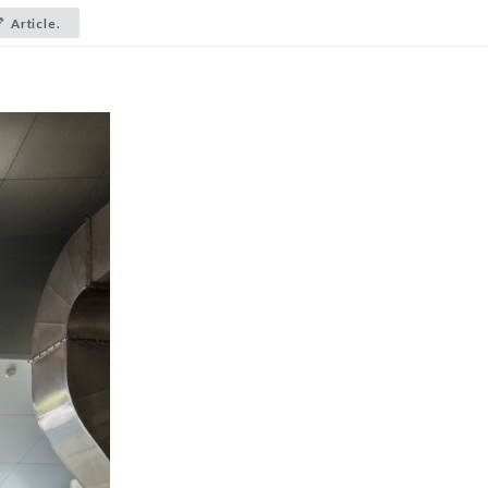
Article.